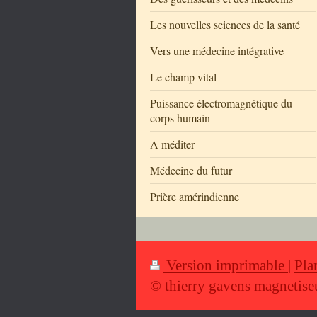
Les nouvelles sciences de la santé
Vers une médecine intégrative
Le champ vital
Puissance électromagnétique du
corps humain
A méditer
Médecine du futur
Prière amérindienne
Version imprimable
|
Pla
© thierry gavens magnetise