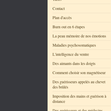
Contact
Plan d'accès
Burn out en 6 étapes
La peau mémoire de nos émotions
Maladies psychosomatiques
L'intelligence du ventre
Des aimants dans les doigts
Comment choisir son magnétiseur
Des guérisseurs appelés au chevet
des brûlés
Imposition des mains et guérison à
distance
Des guérisseurs et des médecins