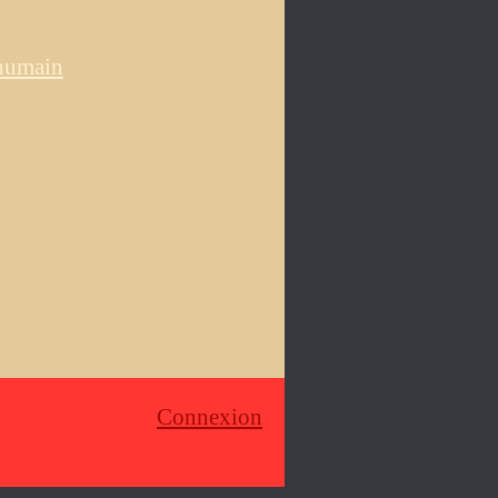
 humain
Connexion