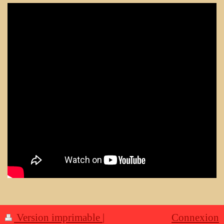
Version imprimable
|
Connexion