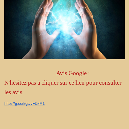
Avis Google :
N'hésitez pas à cliquer sur ce lien pour consulter
les avis.
https//g.co/kgs/vFDxM1