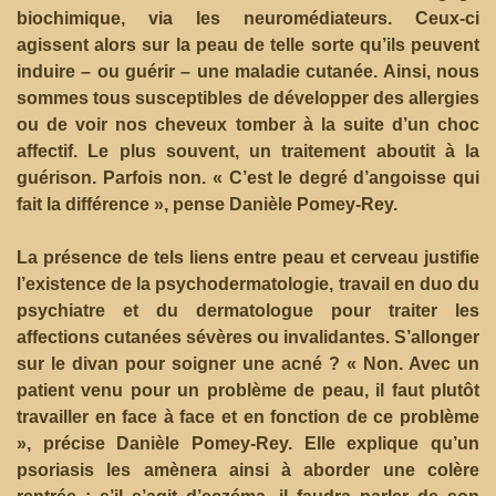
biochimique, via les neuromédiateurs. Ceux-ci
agissent alors sur la peau de telle sorte qu’ils peuvent
induire – ou guérir – une maladie cutanée. Ainsi, nous
sommes tous susceptibles de développer des allergies
ou de voir nos cheveux tomber à la suite d’un choc
affectif. Le plus souvent, un traitement aboutit à la
guérison. Parfois non. « C’est le degré d’angoisse qui
fait la différence », pense Danièle Pomey-Rey.
La présence de tels liens entre peau et cerveau justifie
l’existence de la psychodermatologie, travail en duo du
psychiatre et du dermatologue pour traiter les
affections cutanées sévères ou invalidantes. S’allonger
sur le divan pour soigner une acné ? « Non. Avec un
patient venu pour un problème de peau, il faut plutôt
travailler en face à face et en fonction de ce problème
», précise Danièle Pomey-Rey. Elle explique qu’un
psoriasis les amènera ainsi à aborder une colère