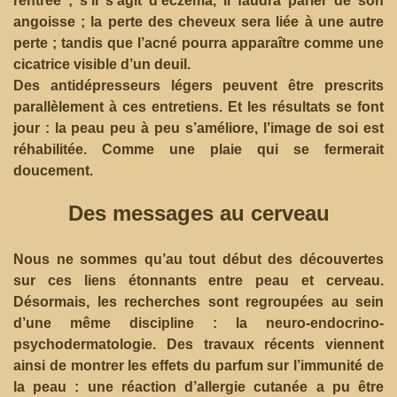
rentrée ; s’il s’agit d’eczéma, il faudra parler de son
angoisse ; la perte des cheveux sera liée à une autre
perte ; tandis que l’acné pourra apparaître comme une
cicatrice visible d’un deuil.
Des antidépresseurs légers peuvent être prescrits
parallèlement à ces entretiens. Et les résultats se font
jour : la peau peu à peu s’améliore, l’image de soi est
réhabilitée. Comme une plaie qui se fermerait
doucement.
Des messages au cerveau
Nous ne sommes qu’au tout début des découvertes
sur ces liens étonnants entre peau et cerveau.
Désormais, les recherches sont regroupées au sein
d’une même discipline : la neuro-endocrino-
psychodermatologie. Des travaux récents viennent
ainsi de montrer les effets du parfum sur l’immunité de
la peau : une réaction d’allergie cutanée a pu être