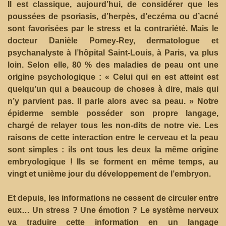
Il est classique, aujourd’hui, de considérer que les
poussées de psoriasis, d’herpès, d’eczéma ou d’acné
sont favorisées par le stress et la contrariété. Mais le
docteur Danièle Pomey-Rey, dermatologue et
psychanalyste à l’hôpital Saint-Louis, à Paris, va plus
loin. Selon elle, 80 % des maladies de peau ont une
origine psychologique : « Celui qui en est atteint est
quelqu’un qui a beaucoup de choses à dire, mais qui
n’y parvient pas. Il parle alors avec sa peau. » Notre
épiderme semble posséder son propre langage,
chargé de relayer tous les non-dits de notre vie. Les
raisons de cette interaction entre le cerveau et la peau
sont simples : ils ont tous les deux la même origine
embryologique ! Ils se forment en même temps, au
vingt et unième jour du développement de l’embryon.
Et depuis, les informations ne cessent de circuler entre
eux… Un stress ? Une émotion ? Le système nerveux
va traduire cette information en un langage