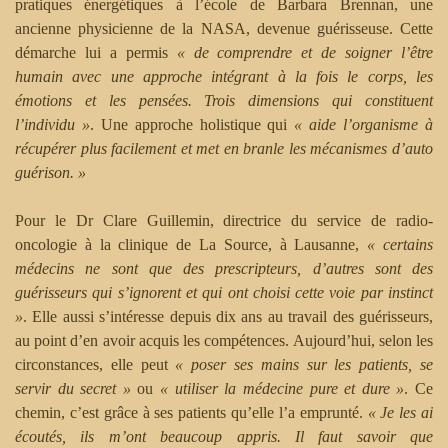
pratiques énergétiques à l’école de Barbara Brennan, une
ancienne physicienne de la NASA, devenue guérisseuse. Cette
démarche lui a permis
« de comprendre et de soigner l’être
humain avec une approche intégrant à la fois le corps, les
émotions et les pensées. Trois dimensions qui constituent
l’individu »
. Une approche holistique qui
« aide l’organisme à
récupérer plus facilement et met en branle les mécanismes d’auto
guérison. »
Pour le Dr Clare Guillemin, directrice du service de radio-
oncologie à la clinique de La Source, à Lausanne,
« certains
médecins ne sont que des prescripteurs, d’autres sont des
guérisseurs qui s’ignorent et qui ont choisi cette voie par instinct
»
. Elle aussi s’intéresse depuis dix ans au travail des guérisseurs,
au point d’en avoir acquis les compétences. Aujourd’hui, selon les
circonstances, elle peut
« poser ses mains sur les patients, se
servir du secret »
ou
« utiliser la médecine pure et dure »
. Ce
chemin, c’est grâce à ses patients qu’elle l’a emprunté.
« Je les ai
écoutés, ils m’ont beaucoup appris. Il faut savoir que