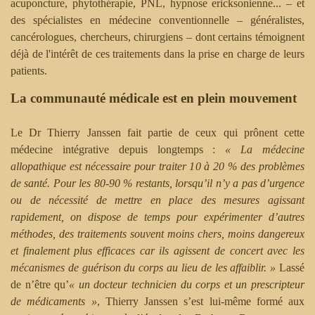
acuponcture, phytothérapie, PNL, hypnose ericksonienne... – et
des spécialistes en médecine conventionnelle – généralistes,
cancérologues, chercheurs, chirurgiens – dont certains témoignent
déjà de l'intérêt de ces traitements dans la prise en charge de leurs
patients.
La communauté médicale est en plein mouvement
Le Dr Thierry Janssen fait partie de ceux qui prônent cette
médecine intégrative depuis longtemps :
« La médecine
allopathique est nécessaire pour traiter 10 à 20 % des problèmes
de santé. Pour les 80-90 % restants, lorsqu’il n’y a pas d’urgence
ou de nécessité de mettre en place des mesures agissant
rapidement, on dispose de temps pour expérimenter d’autres
méthodes, des traitements souvent moins chers, moins dangereux
et finalement plus efficaces car ils agissent de concert avec les
mécanismes de guérison du corps au lieu de les affaiblir. »
Lassé
de n’être qu’
« un docteur technicien du corps et un prescripteur
de médicaments »
, Thierry Janssen s’est lui-même formé aux