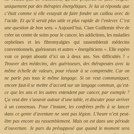
uniquement par des thérapies énergétiques. Je lui ai répondu que
c’était comme si elle essayait de faire fondre un caillou avec de
l’acide. Et qu’il serait plus utile et plus rapide de l’enlever. C’est
une question de bon sens. »
Aujourd’hui, Clare Guillemin rêve de
créer un centre de soins pour le cancer, les addictions, les maladies
orphelines et les fibromyalgies qui rassemblerait médecins
conventionnels, guérisseurs et autres « énergéticiens ». Elle espère
voir ce projet aboutir d’ici un à deux ans. Ses difficultés ?
«
Trouver des médecins, des guérisseurs, des thérapeutes avec la
même échelle de valeurs, pour réussir à se comprendre. Car on
ne parle pas tous le même langage. Si on veut communiquer,
encore faut-il se mettre d’accord sur un langage commun, qu’est-
ce que les uns et les autres entendent par cancer, par exemple ?
Ça veut dire s’asseoir autour d’une table, et discuter pour arriver
à un consensus. Pour l’instant, les confrères prêts à se lancer
dans ce genre d’aventure ne sont pas légion. L’heure n’est peut-
être pas encore au rassemblement. Mais on est dans une période
d’ouverture. Je pars du présupposé que quand le moment sera