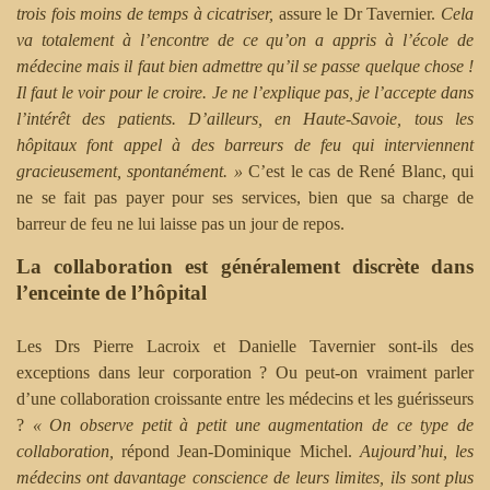
trois fois moins de temps à cicatriser,
assure le Dr Tavernier.
Cela
va totalement à l’encontre de ce qu’on a appris à l’école de
médecine mais il faut bien admettre qu’il se passe quelque chose !
Il faut le voir pour le croire. Je ne l’explique pas, je l’accepte dans
l’intérêt des patients. D’ailleurs, en Haute-Savoie, tous les
hôpitaux font appel à des barreurs de feu qui interviennent
gracieusement, spontanément. »
C’est le cas de René Blanc, qui
ne se fait pas payer pour ses services, bien que sa charge de
barreur de feu ne lui laisse pas un jour de repos.
La collaboration est généralement discrète dans
l’enceinte de l’hôpital
Les Drs Pierre Lacroix et Danielle Tavernier sont-ils des
exceptions dans leur corporation ? Ou peut-on vraiment parler
d’une collaboration croissante entre les médecins et les guérisseurs
?
« On observe petit à petit une augmentation de ce type de
collaboration,
répond Jean-Dominique Michel.
Aujourd’hui, les
médecins ont davantage conscience de leurs limites, ils sont plus