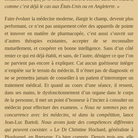
comme c’est déjà le cas aux États-Unis ou en Angleterre. »
Faire évoluer la médecine moderne, élargir le champ, devenir plus
performant, ce n’est pas uniquement créer des appareils de pointe
et innover en matière de pharmacopée, c’est aussi s’ouvrir sur
d’autres thérapies existantes, accepter de se reconnaître
mutuellement, et coopérer en bonne intelligence. Sans d’un côté
renier ce qui est déjà établi, et sans, de l’autre, dénigrer ce que l’on
ne parvient pas encore à expliquer. Car aucun guérisseur intègre
n’empiète sur le terrain du médecin. Il n’émet pas de diagnostic et
ne se permettra jamais de conseiller à un patient d’interrompre un
traitement médical. Et quand au cours d’une séance, il ressent,
dans ses mains, le dysfonctionnement d’un organe dans le corps
de la personne, il met un point d’honneur à l’inciter à consulter un
médecin pour effectuer des examens.
« Nous ne sommes pas en
concurrence avec les médecins, ni dans la compétition,
lance
Jean-Luc Bartoli.
Nous avons juste des compétences différentes
qui peuvent coexister. »
Le Dr Christine Hochard, généraliste à
Plouharnel, en Bretagne, l’a bien compris. Depuis trois ans, elle