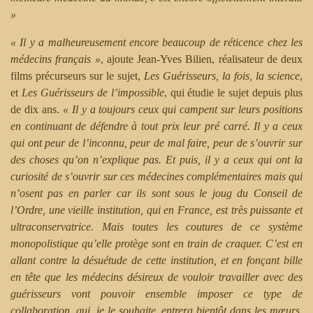
»
« Il y a malheureusement encore beaucoup de réticence chez les
médecins français »
, ajoute Jean-Yves Bilien, réalisateur de deux
films précurseurs sur le sujet,
Les Guérisseurs, la fois, la science
,
et
Les Guérisseurs de l’impossible
, qui étudie le sujet depuis plus
de dix ans.
« Il y a toujours ceux qui campent sur leurs positions
en continuant de défendre à tout prix leur pré carré. Il y a ceux
qui ont peur de l’inconnu, peur de mal faire, peur de s’ouvrir sur
des choses qu’on n’explique pas. Et puis, il y a ceux qui ont la
curiosité de s’ouvrir sur ces médecines complémentaires mais qui
n’osent pas en parler car ils sont sous le joug du Conseil de
l’Ordre, une vieille institution, qui en France, est très puissante et
ultraconservatrice. Mais toutes les coutures de ce système
monopolistique qu’elle protège sont en train de craquer. C’est en
allant contre la désuétude de cette institution, et en fonçant bille
en tête que les médecins désireux de vouloir travailler avec des
guérisseurs vont pouvoir ensemble imposer ce type de
collaboration, qui, je le souhaite, entrera bientôt dans les mœurs,