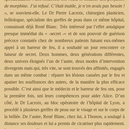
de morphine. J’ai refusé. C’était inutile, je n’en avais pas besoin !
»
, se souvient-elle. Le Dr Pierre Lacroix, chirurgien plasticien,
brûlologue, spécialiste des greffes de peau dans ce même hôpital,
connaissait déjà René Blanc. Très intéressé par l’effet antalgique
presque immédiat du « ‑secret ‑» et de son pouvoir de guérison
précoce constatés chez de nombreux patients faisant eux-mêmes
appel à un barreur de feu, il a souhaité un jour rencontrer ce
faiseur de secret. Deux hommes, deux générations différentes,
deux univers éloignés l’un de l’autre, deux modes d’intervention
divergents mais qui, très vite, se sont trouvés des affinités, engagés
dans un même combat : réparer les lésions causées par le feu et
apaiser les souffrances des autres, de la manière la plus efficace
possible. C’est ainsi que le médecin et le barreur de feu ont, pour
la première fois, uni leurs compétences pour aider Alice. D’un
côté, le Dr Lacroix, au bloc opératoire de l’hôpital de Lyon, a
procédé à plusieurs greffes de peau sur le visage et sur le corps de
la brûlée. De l’autre, René Blanc, chez lui, à Thonon, a soulagé à
distance ses douleurs et lui a permis de cicatriser plus rapidement.