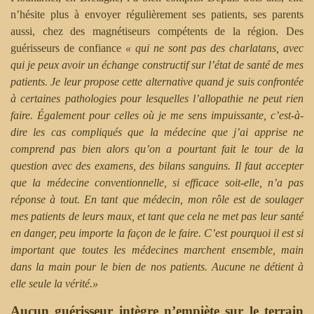
n’hésite plus à envoyer régulièrement ses patients, ses parents
aussi, chez des magnétiseurs compétents de la région. Des
guérisseurs de confiance
« qui ne sont pas des charlatans, avec
qui je peux avoir un échange constructif sur l’état de santé de mes
patients. Je leur propose cette alternative quand je suis confrontée
à certaines pathologies pour lesquelles l’allopathie ne peut rien
faire. Également pour celles où je me sens impuissante, c’est-à-
dire les cas compliqués que la médecine que j’ai apprise ne
comprend pas bien alors qu’on a pourtant fait le tour de la
question avec des examens, des bilans sanguins. Il faut accepter
que la médecine conventionnelle, si efficace soit-elle, n’a pas
réponse à tout. En tant que médecin, mon rôle est de soulager
mes patients de leurs maux, et tant que cela ne met pas leur santé
en danger, peu importe la façon de le faire. C’est pourquoi il est si
important que toutes les médecines marchent ensemble, main
dans la main pour le bien de nos patients. Aucune ne détient à
elle seule la vérité.»
Aucun guérisseur intègre n’empiète sur le terrain