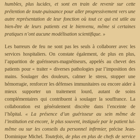
humbles, plus lucides, et sont en train de revenir sur cette
prétention de toute-puissance pour aller progressivement vers une
autre représentation de leur fonction où tout ce qui est utile au
bien-être de leurs patients est le bienvenu, même si certaines
pratiques n’ont aucune modélisation scientifique. »
Les barreurs de feu ne sont pas les seuls à collaborer avec les
services hospitaliers. On constate également, de plus en plus,
l’apparition de guérisseurs-magnétiseurs, appelés au chevet des
patients pour « traiter » diverses pathologies par l’imposition des
mains. Soulager des douleurs, calmer le stress, stopper une
hémorragie, renforcer les défenses immunitaires ou encore aider à
mieux supporter un traitement lourd, autant de soins
complémentaires qui contribuent à soulager la souffrance. La
collaboration est généralement discrète dans l’enceinte de
l’hôpital.
« La présence d’un guérisseur au sein même de
l’institution est encore, le plus souvent, instiguée par le patient lui-
même ou sur les conseils du personnel infirmier,
précise Jean-
Dominique Michel.
Toutefois, de plus en plus de chefs de service