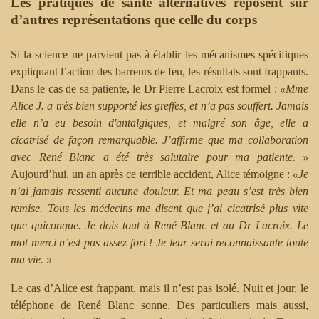
Les pratiques de santé alternatives reposent sur
d’autres représentations que celle du corps
Si la science ne parvient pas à établir les mécanismes spécifiques
expliquant l’action des barreurs de feu, les résultats sont frappants.
Dans le cas de sa patiente, le Dr Pierre Lacroix est formel :
«Mme
Alice J. a très bien supporté les greffes, et n’a pas souffert. Jamais
elle n’a eu besoin d'antalgiques, et malgré son âge, elle a
cicatrisé de façon remarquable. J’affirme que ma collaboration
avec René Blanc a été très salutaire pour ma patiente.­ »
Aujourd’hui, un an après ce terrible accident, Alice témoigne :
«Je
n’ai jamais ressenti aucune douleur. Et ma peau s’est très bien
remise. Tous les médecins me disent que j’ai cicatrisé plus vite
que quiconque. Je dois tout à René Blanc et au Dr Lacroix. Le
mot merci n’est pas assez fort ! Je leur serai reconnaissante toute
ma vie.­ »
Le cas d’Alice est frappant, mais il n’est pas isolé. Nuit et jour, le
téléphone de René Blanc sonne. Des particuliers mais aussi,