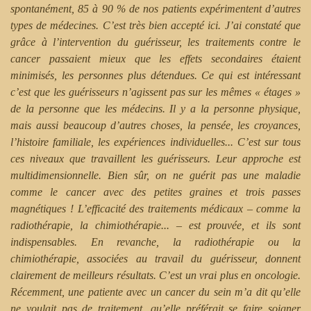
spontanément, 85 à 90 % de nos patients expérimentent d’autres
types de médecines. C’est très bien accepté ici. J’ai constaté que
grâce à l’intervention du guérisseur, les traitements contre le
cancer passaient mieux que les effets secondaires étaient
minimisés, les personnes plus détendues. Ce qui est intéressant
c’est que les guérisseurs n’agissent pas sur les mêmes « étages »
de la personne que les médecins. Il y a la personne physique,
mais aussi beaucoup d’autres choses, la pensée, les croyances,
l’histoire familiale, les expériences individuelles... C’est sur tous
ces niveaux que travaillent les guérisseurs. Leur approche est
multidimensionnelle. Bien sûr, on ne guérit pas une maladie
comme le cancer avec des petites graines et trois passes
magnétiques ! L’efficacité des traitements médicaux – comme la
radiothérapie, la chimiothérapie... – est prouvée, et ils sont
indispensables. En revanche, la radiothérapie ou la
chimiothérapie, associées au travail du guérisseur, donnent
clairement de meilleurs résultats. C’est un vrai plus en oncologie.
Récemment, une patiente avec un cancer du sein m’a dit qu’elle
ne voulait pas de traitement, qu’elle préférait se faire soigner